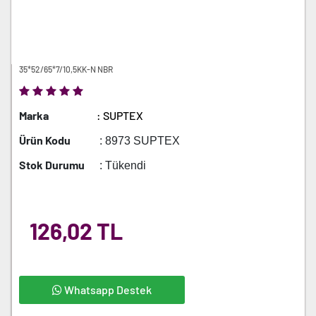
35*52/65*7/10,5KK-N NBR
Marka
: SUPTEX
Ürün Kodu
: 8973 SUPTEX
Stok Durumu
: Tükendi
126,02 TL
Whatsapp Destek