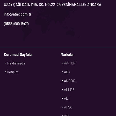
UZAY ÇAĞI CAD. 1155. SK. NO:22-24 YENİMAHALLE/ ANKARA
info@atax.com.tr
(0555) 989-5470
Kurumsal Sayfalar
Markalar
Hakkımızda
AA-TOP
İletişim
ABA
AKROS
ALLES
ALT
ATAX
ATL