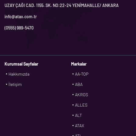
UZAY ÇAĞI CAD. 1155. SK. NO:22-24 YENİMAHALLE/ ANKARA
info@atax.com.tr
(0555) 989-5470
Kurumsal Sayfalar
Markalar
Hakkımızda
AA-TOP
İletişim
ABA
AKROS
ALLES
ALT
ATAX
ATL