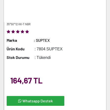
35*50*12 KK-T NBR
Marka
: SUPTEX
Ürün Kodu
: 7804 SUPTEX
Stok Durumu
: Tükendi
164,67 TL
Whatsapp Destek