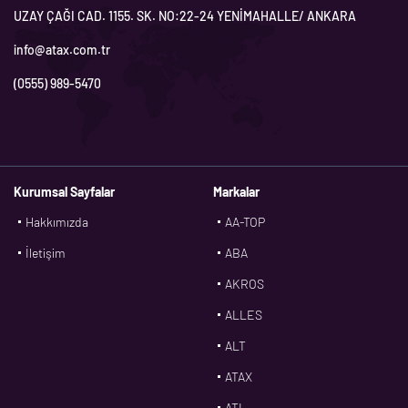
UZAY ÇAĞI CAD. 1155. SK. NO:22-24 YENİMAHALLE/ ANKARA
info@atax.com.tr
(0555) 989-5470
Kurumsal Sayfalar
Markalar
Hakkımızda
AA-TOP
İletişim
ABA
AKROS
ALLES
ALT
ATAX
ATL