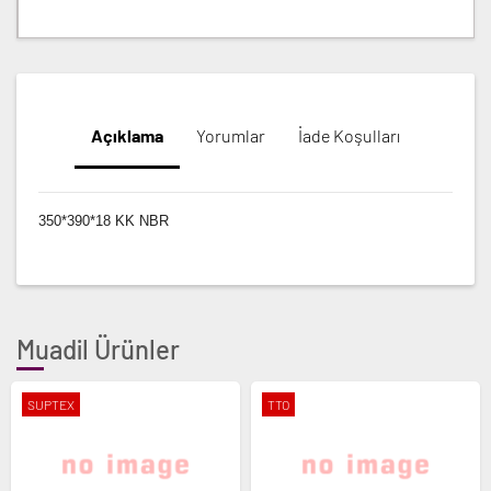
Açıklama
Yorumlar
İade Koşulları
350*390*18 KK NBR
Muadil Ürünler
SUPTEX
TTO