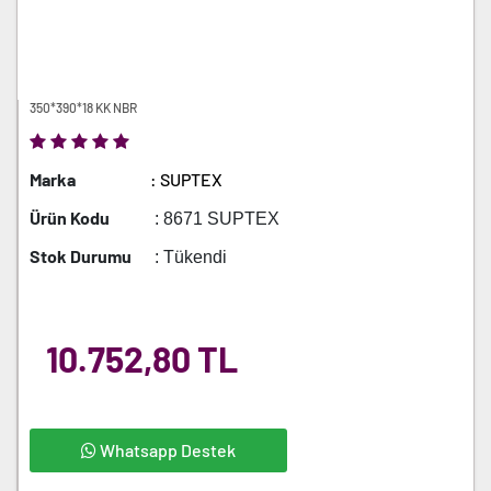
350*390*18 KK NBR
Marka
: SUPTEX
Ürün Kodu
: 8671 SUPTEX
Stok Durumu
: Tükendi
10.752,80 TL
Whatsapp Destek