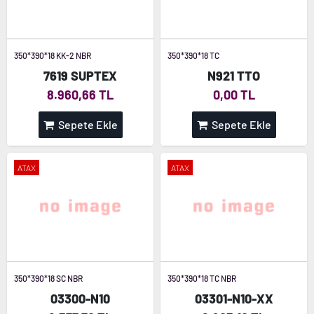
350*390*18 KK-2 NBR
350*390*18 TC
7619 SUPTEX
N921 TTO
8.960,66 TL
0,00 TL
Sepete Ekle
Sepete Ekle
ATAX
ATAX
350*390*18 SC NBR
350*390*18 TC NBR
03300-N10
03301-N10-XX