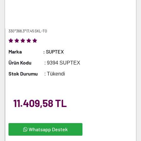
330*368,3*17,45 SKL-TO
Marka
: SUPTEX
Ürün Kodu
: 9394 SUPTEX
Stok Durumu
: Tükendi
11.409,58 TL
Whatsapp Destek