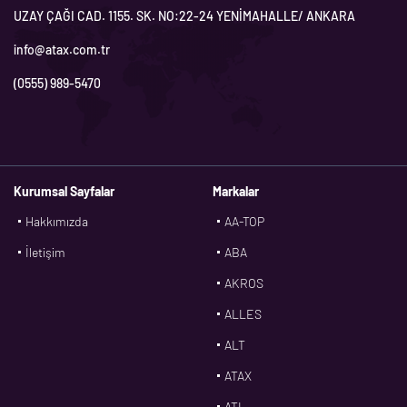
UZAY ÇAĞI CAD. 1155. SK. NO:22-24 YENİMAHALLE/ ANKARA
info@atax.com.tr
(0555) 989-5470
Kurumsal Sayfalar
Markalar
Hakkımızda
AA-TOP
İletişim
ABA
AKROS
ALLES
ALT
ATAX
ATL