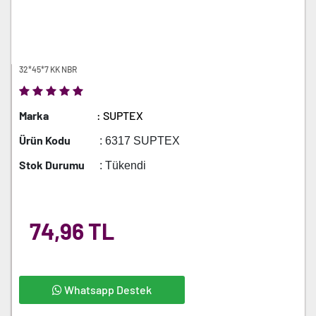
32*45*7 KK NBR
Marka
: SUPTEX
Ürün Kodu
: 6317 SUPTEX
Stok Durumu
: Tükendi
74,96 TL
Whatsapp Destek