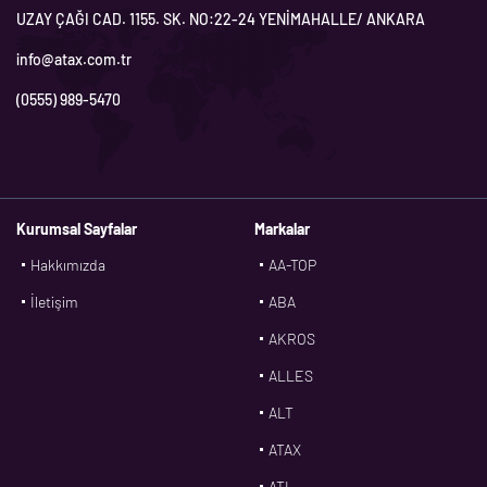
UZAY ÇAĞI CAD. 1155. SK. NO:22-24 YENİMAHALLE/ ANKARA
info@atax.com.tr
(0555) 989-5470
Kurumsal Sayfalar
Markalar
Hakkımızda
AA-TOP
İletişim
ABA
AKROS
ALLES
ALT
ATAX
ATL