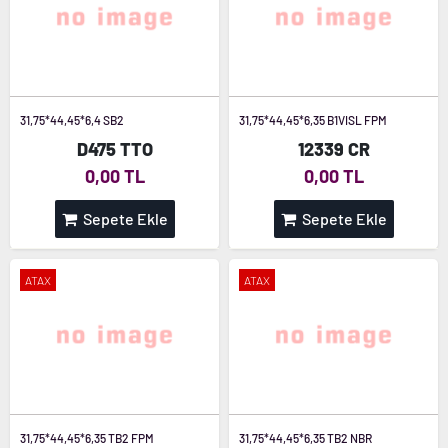
31,75*44,45*6,4 SB2
31,75*44,45*6,35 B1VISL FPM
D475 TTO
12339 CR
0,00 TL
0,00 TL
Sepete Ekle
Sepete Ekle
ATAX
ATAX
31,75*44,45*6,35 TB2 FPM
31,75*44,45*6,35 TB2 NBR