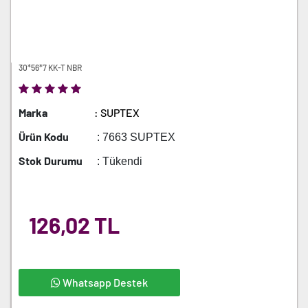
30*56*7 KK-T NBR
Marka
: SUPTEX
Ürün Kodu
: 7663 SUPTEX
Stok Durumu
: Tükendi
126,02 TL
Whatsapp Destek