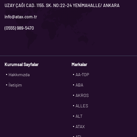
UZAY ÇAĞI CAD. 1155. SK. NO:22-24 YENİMAHALLE/ ANKARA
info@atax.com.tr
(0555) 989-5470
Kurumsal Sayfalar
Markalar
Hakkımızda
AA-TOP
İletişim
ABA
AKROS
ALLES
ALT
ATAX
ATL