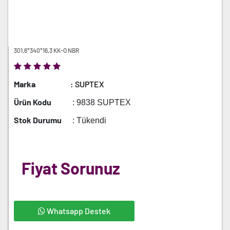
301,6*340*16,3 KK-O NBR
Marka
: SUPTEX
Ürün Kodu
: 9838 SUPTEX
Stok Durumu
: Tükendi
Fiyat Sorunuz
Whatsapp Destek