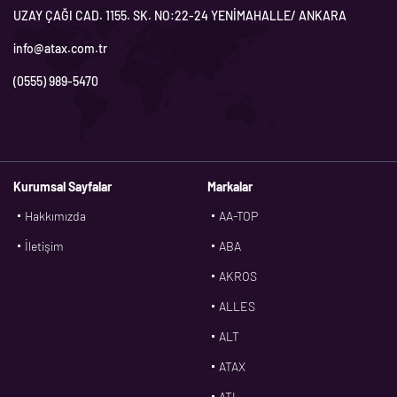
UZAY ÇAĞI CAD. 1155. SK. NO:22-24 YENİMAHALLE/ ANKARA
info@atax.com.tr
(0555) 989-5470
Kurumsal Sayfalar
Markalar
Hakkımızda
AA-TOP
İletişim
ABA
AKROS
ALLES
ALT
ATAX
ATL