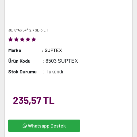
30,16*43,54*12,7 SL-3.L.T
Marka
: SUPTEX
Ürün Kodu
: 8503 SUPTEX
Stok Durumu
: Tükendi
235,57 TL
Whatsapp Destek