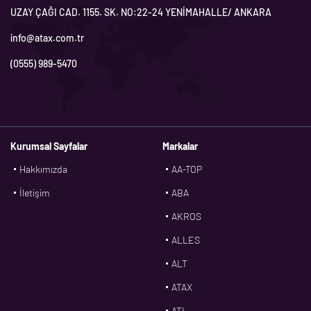
UZAY ÇAĞI CAD. 1155. SK. NO:22-24 YENİMAHALLE/ ANKARA
info@atax.com.tr
(0555) 989-5470
Kurumsal Sayfalar
Markalar
Hakkımızda
AA-TOP
İletişim
ABA
AKROS
ALLES
ALT
ATAX
ATL