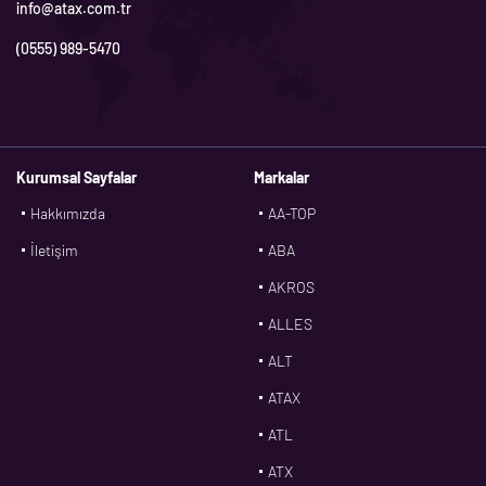
info@atax.com.tr
(0555) 989-5470
Kurumsal Sayfalar
Markalar
Hakkımızda
AA-TOP
İletişim
ABA
AKROS
ALLES
ALT
ATAX
ATL
ATX