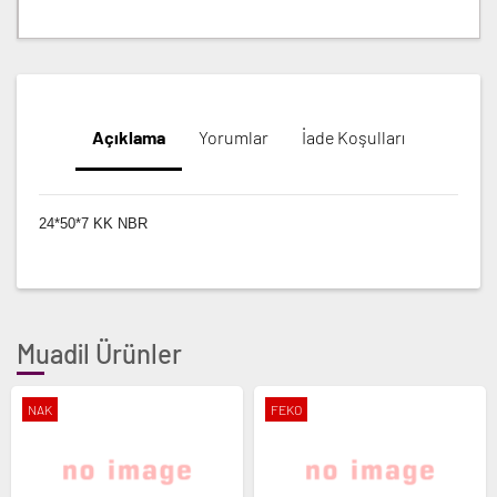
Açıklama
Yorumlar
İade Koşulları
24*50*7 KK NBR
Muadil Ürünler
NAK
FEKO