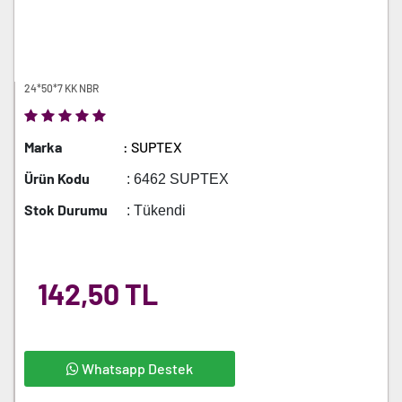
24*50*7 KK NBR
Marka
: SUPTEX
Ürün Kodu
: 6462 SUPTEX
Stok Durumu
: Tükendi
142,50 TL
Whatsapp Destek