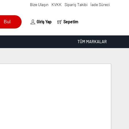
Bize Ulaşın
KVKK
Sipariş Takibi
İade Süreci
Bul
Giriş Yap
Sepetim
TÜM MARKALAR