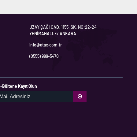
UZAY ÇAĞI CAD. 1155. SK. NO:22-24
YENİMAHALLE/ ANKARA
info@atax.com.tr
(0555) 989-5470
-Bültene Kayıt Olun