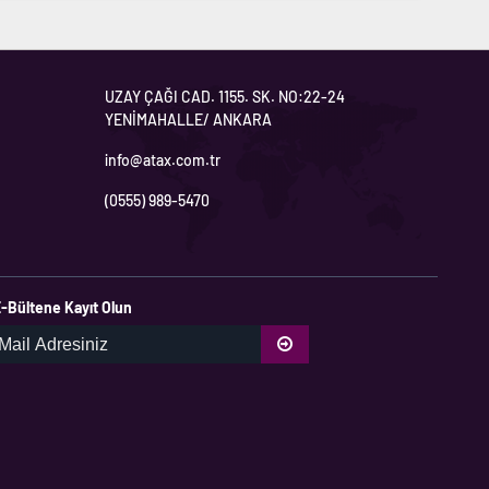
UZAY ÇAĞI CAD. 1155. SK. NO:22-24
YENİMAHALLE/ ANKARA
info@atax.com.tr
(0555) 989-5470
-Bültene Kayıt Olun