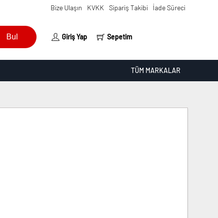
Bize Ulaşın
KVKK
Sipariş Takibi
İade Süreci
Bul
Giriş Yap
Sepetim
TÜM MARKALAR