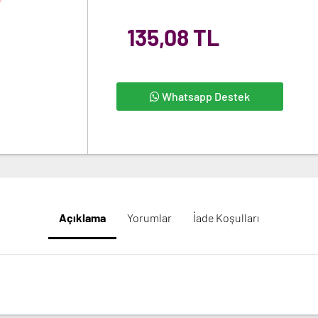
135,08 TL
Whatsapp Destek
Açıklama
Yorumlar
İade Koşulları