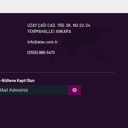
UZAY ÇAĞI CAD. 1155. SK. NO:22-24
YENİMAHALLE/ ANKARA
info@atax.com.tr
(0555) 989-5470
-Bültene Kayıt Olun