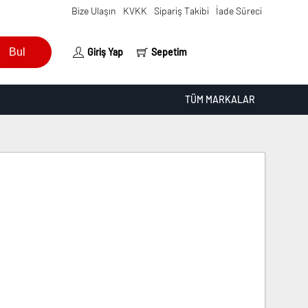
Bize Ulaşın
KVKK
Sipariş Takibi
İade Süreci
Bul
Giriş Yap
Sepetim
TÜM MARKALAR