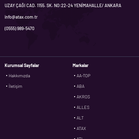
UZAY ÇAĞI CAD. 1155. SK. NO:22-24 YENİMAHALLE/ ANKARA
info@atax.com.tr
(0555) 989-5470
Kurumsal Sayfalar
Markalar
Hakkımızda
AA-TOP
İletişim
ABA
AKROS
ALLES
ALT
ATAX
ATL