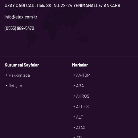
UZAY ÇAĞI CAD. 1155. SK. NO:22-24 YENİMAHALLE/ ANKARA
info@atax.com.tr
(0555) 989-5470
Kurumsal Sayfalar
Markalar
Hakkımızda
AA-TOP
İletişim
ABA
AKROS
ALLES
ALT
ATAX
ATL