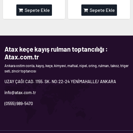
Sepete Ekle
Sepete Ekle
Atax keçe kayış rulman toptancılığı :
Atax.com.tr
Ankara ostim conta, kayış, keçe, kimyevi, mafsal, nipel, oring, rulman, takoz, triger
seti, zincir toptancısı
UZAY ÇAĞI CAD. 1155. SK. NO:22-24 YENİMAHALLE/ ANKARA
info@atax.com.tr
(0555) 989-5470