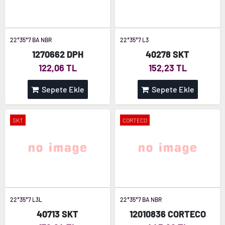
22*35*7 BA NBR
22*35*7 L3
1270662 DPH
40278 SKT
122,06 TL
152,23 TL
Sepete Ekle
Sepete Ekle
SKT
CORTECO
22*35*7 L3L
22*35*7 BA NBR
40713 SKT
12010836 CORTECO