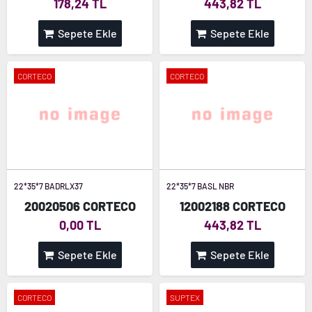
178,24 TL
443,82 TL
Sepete Ekle
Sepete Ekle
CORTECO
CORTECO
22*35*7 BADRLX37
22*35*7 BASL NBR
20020506 CORTECO
12002188 CORTECO
0,00 TL
443,82 TL
Sepete Ekle
Sepete Ekle
CORTECO
SUPTEX