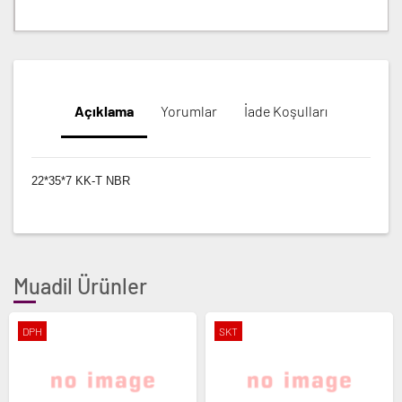
Açıklama
Yorumlar
İade Koşulları
22*35*7 KK-T NBR
Muadil Ürünler
DPH
SKT