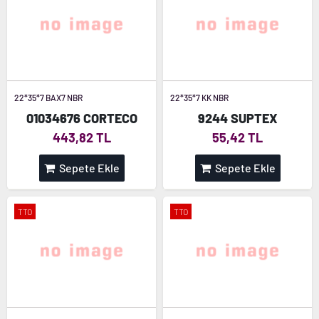
22*35*7 BAX7 NBR
22*35*7 KK NBR
01034676 CORTECO
9244 SUPTEX
443,82 TL
55,42 TL
Sepete Ekle
Sepete Ekle
TTO
TTO