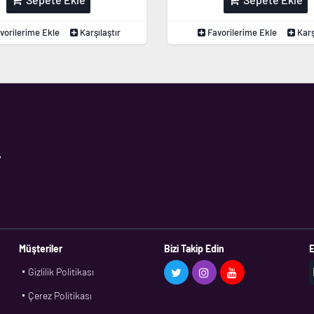
vorilerime Ekle
Karşılaştır
Favorilerime Ekle
Karş
,
Müşteriler
Bizi Takip Edin
E
Gizlilik Politikası
Çerez Politikası