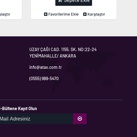
ılaştır
Favorilerime Ekle
Karşılaştır
UZAY ÇAĞI CAD. 1155. SK. NO:22-24
YENİMAHALLE/ ANKARA
info@atax.com.tr
(0555) 989-5470
-Bültene Kayıt Olun