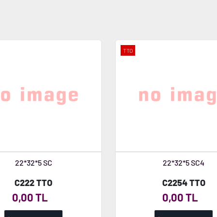
TTO
22*32*5 SC
22*32*5 SC4
C222 TTO
C2254 TTO
0,00 TL
0,00 TL