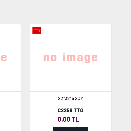
TTO
22*32*5 SCY
C2256 TTO
0,00 TL