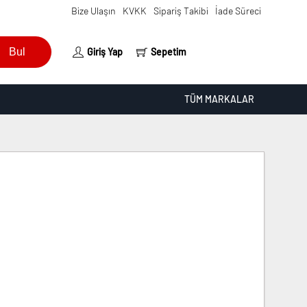
Bize Ulaşın
KVKK
Sipariş Takibi
İade Süreci
Bul
Giriş Yap
Sepetim
TÜM MARKALAR