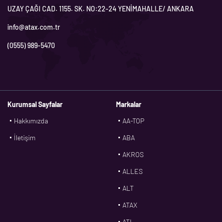
UZAY ÇAĞI CAD. 1155. SK. NO:22-24 YENİMAHALLE/ ANKARA
info@atax.com.tr
(0555) 989-5470
Kurumsal Sayfalar
Markalar
Hakkımızda
AA-TOP
İletişim
ABA
AKROS
ALLES
ALT
ATAX
ATL