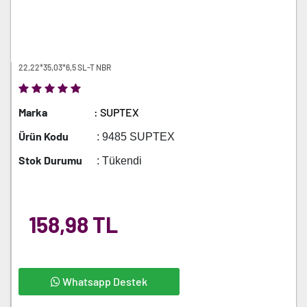
22,22*35,03*6,5 SL-T NBR
Marka
: SUPTEX
Ürün Kodu
: 9485 SUPTEX
Stok Durumu
: Tükendi
158,98 TL
Whatsapp Destek