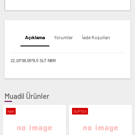
Açıklama
Yorumlar
İade Koşulları
22,10*38,05*9,5 SLT NBR
Muadil Ürünler
NAK
SUPTEX