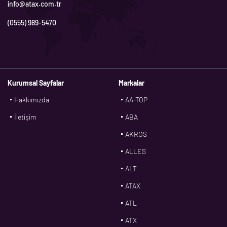
info@atax.com.tr
(0555) 989-5470
Kurumsal Sayfalar
Markalar
Hakkımızda
AA-TOP
İletişim
ABA
AKROS
ALLES
ALT
ATAX
ATL
ATX