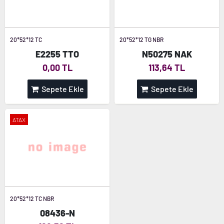
20*52*12 TC
20*52*12 TG NBR
E2255 TTO
N50275 NAK
0,00 TL
113,64 TL
Sepete Ekle
Sepete Ekle
ATAX
20*52*12 TC NBR
08436-N