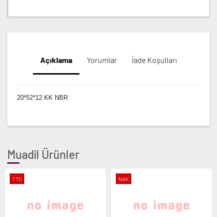
Açıklama
Yorumlar
İade Koşulları
20*52*12 KK NBR
Muadil Ürünler
TTO
NAK