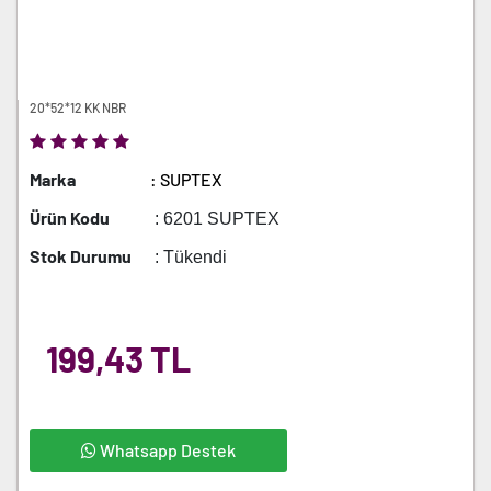
20*52*12 KK NBR
Marka
: SUPTEX
Ürün Kodu
: 6201 SUPTEX
Stok Durumu
: Tükendi
199,43 TL
Whatsapp Destek