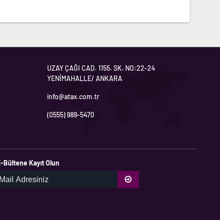
UZAY ÇAĞI CAD. 1155. SK. NO:22-24
YENİMAHALLE/ ANKARA
info@atax.com.tr
(0555) 989-5470
-Bültene Kayıt Olun