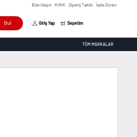
Bize Ulaşın
KVKK
Sipariş Takibi
İade Süreci
Bul
Giriş Yap
Sepetim
TÜM MARKALAR