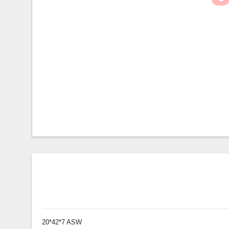
20*42*7 ASW