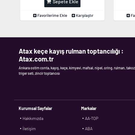
Sepete Ekle
Favorilerime Ekle
Karşılaştır
Fa
Atax keçe kayış rulman toptancılığı :
Atax.com.tr
Ankara ostim conta, kayış, keçe, kimyevi, mafsal, nipel, oring, rulman, takoz
triger seti, zincir toptancısı
Kurumsal Sayfalar
Markalar
Hakkımızda
AA-TOP
İletişim
ABA