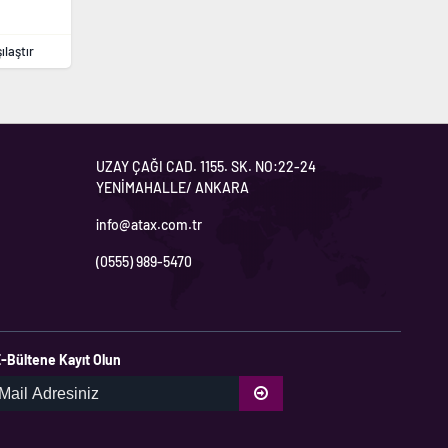
ılaştır
UZAY ÇAĞI CAD. 1155. SK. NO:22-24
YENİMAHALLE/ ANKARA
info@atax.com.tr
(0555) 989-5470
-Bültene Kayıt Olun