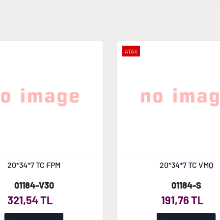
ATAX
20*34*7 TC FPM
20*34*7 TC VMQ
01184-V30
01184-S
321,54 TL
191,76 TL