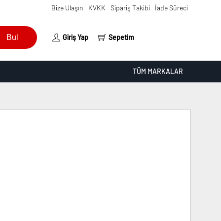
Bize Ulaşın
KVKK
Sipariş Takibi
İade Süreci
Bul
Giriş Yap
Sepetim
TÜM MARKALAR