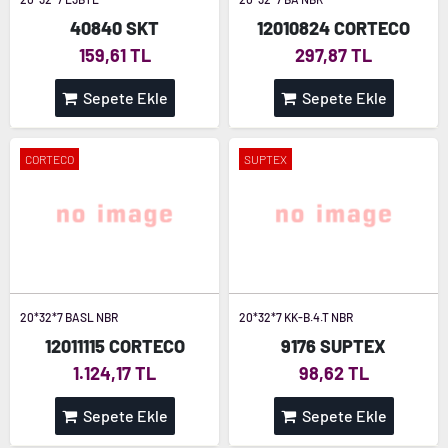
40840 SKT
12010824 CORTECO
159,61 TL
297,87 TL
Sepete Ekle
Sepete Ekle
CORTECO
SUPTEX
20*32*7 BASL NBR
20*32*7 KK-B.4.T NBR
12011115 CORTECO
9176 SUPTEX
1.124,17 TL
98,62 TL
Sepete Ekle
Sepete Ekle