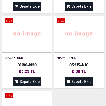
Sepete Ekle
Sepete Ekle
ATAX
ATAX
20*32*7 TC NBR
20*32*7 TF NBR
01180-N20
05215-N10
63,29 TL
0,00 TL
Sepete Ekle
Sepete Ekle
ATAX