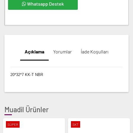
Whatsapp Destek
Açıklama
Yorumlar
İade Koşulları
20*32*7 KK-T NBR
Muadil Ürünler
SÜPER
SKT