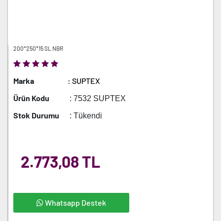
200*250*15 SL NBR
Marka
: SUPTEX
Ürün Kodu
: 7532 SUPTEX
Stok Durumu
: Tükendi
2.773,08 TL
Whatsapp Destek