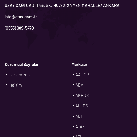
UZAY ÇAĞI CAD. 1155. SK. NO:22-24 YENİMAHALLE/ ANKARA
info@atax.com.tr
(0555) 989-5470
Kurumsal Sayfalar
Markalar
Hakkımızda
AA-TOP
İletişim
ABA
AKROS
ALLES
ALT
ATAX
ATL