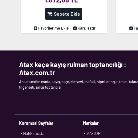
Sepete Ekle
Favorilerime Ekle
Karşılaştır
Fa
Atax keçe kayış rulman toptancılığı :
Atax.com.tr
Ankara ostim conta, kayış, keçe, kimyevi, mafsal, nipel, oring, rulman, takoz
triger seti, zincir toptancısı
Kurumsal Sayfalar
Markalar
Hakkımızda
AA-TOP