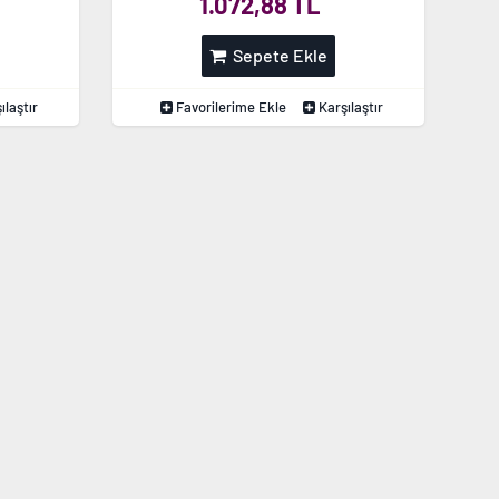
1.072,88 TL
Sepete Ekle
ılaştır
Favorilerime Ekle
Karşılaştır