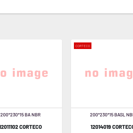
CORTECO
200*230*15 BA NBR
200*230*15 BASL NB
12011102 CORTECO
12014019 CORTEC