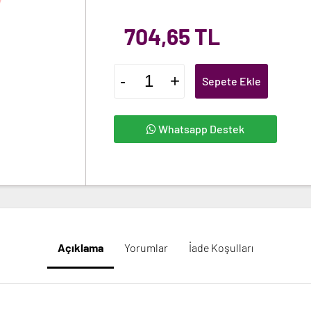
704,65 TL
-
+
Sepete Ekle
Whatsapp Destek
Açıklama
Yorumlar
İade Koşulları