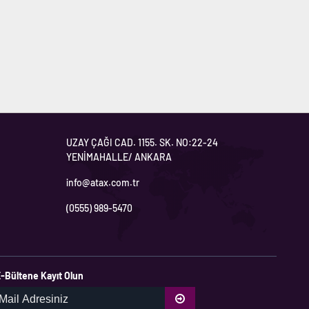
UZAY ÇAĞI CAD. 1155. SK. NO:22-24
YENİMAHALLE/ ANKARA
info@atax.com.tr
(0555) 989-5470
-Bültene Kayıt Olun