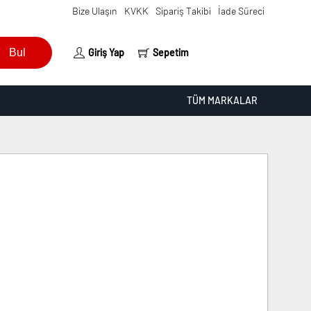
Bize Ulaşın
KVKK
Sipariş Takibi
İade Süreci
Bul
Giriş Yap
Sepetim
TÜM MARKALAR