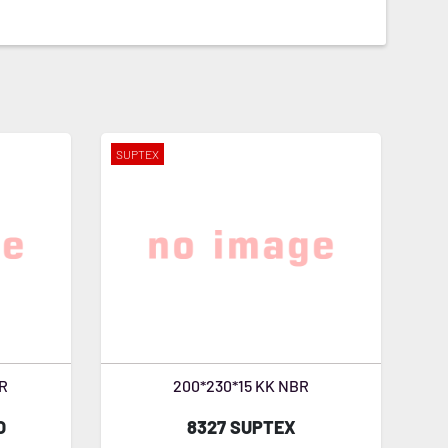
SUPTEX
R
200*230*15 KK NBR
O
8327 SUPTEX