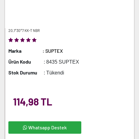
20,1*30*7 KK-T NBR
Marka
: SUPTEX
Ürün Kodu
: 8435 SUPTEX
Stok Durumu
: Tükendi
114,98 TL
Whatsapp Destek