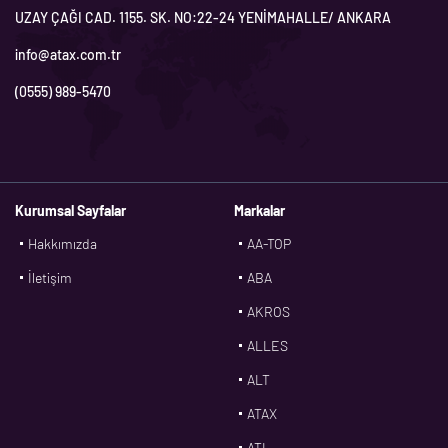
UZAY ÇAĞI CAD. 1155. SK. NO:22-24 YENİMAHALLE/ ANKARA
info@atax.com.tr
(0555) 989-5470
Kurumsal Sayfalar
Markalar
Hakkımızda
AA-TOP
İletişim
ABA
AKROS
ALLES
ALT
ATAX
ATL