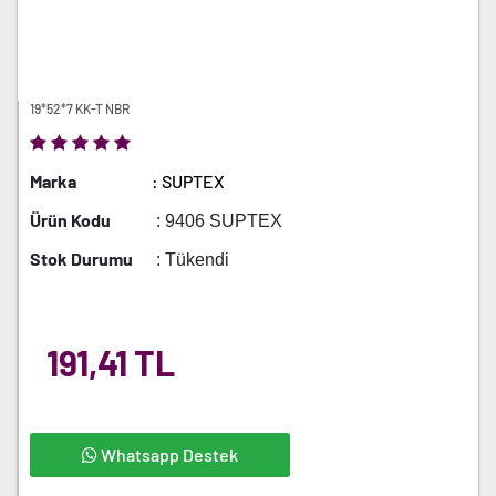
19*52*7 KK-T NBR
Marka
: SUPTEX
Ürün Kodu
: 9406 SUPTEX
Stok Durumu
: Tükendi
191,41 TL
Whatsapp Destek