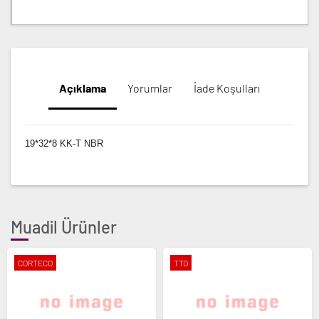
Açıklama
Yorumlar
İade Koşulları
19*32*8 KK-T NBR
Muadil Ürünler
CORTECO
TTO