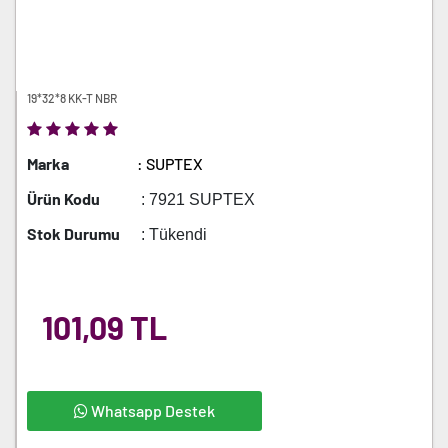
19*32*8 KK-T NBR
Marka
: SUPTEX
Ürün Kodu
: 7921 SUPTEX
Stok Durumu
: Tükendi
101,09 TL
Whatsapp Destek