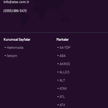
info@atax.com.tr
(0555) 989-5470
Kurumsal Sayfalar
Markalar
Hakkımızda
AA-TOP
İletişim
ABA
AKROS
ALLES
ALT
ATAX
ATL
ATX