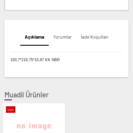
Açıklama
Yorumlar
İade Koşulları
193,7*219,75*15,87 KK NBR
Muadil Ürünler
NAK