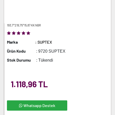
193,7*219,75*15,87 KK NBR
Marka
: SUPTEX
Ürün Kodu
: 9720 SUPTEX
Stok Durumu
: Tükendi
1.118,96 TL
Whatsapp Destek