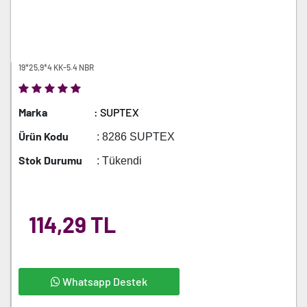
19*25,9*4 KK-5.4 NBR
Marka
: SUPTEX
Ürün Kodu
: 8286 SUPTEX
Stok Durumu
: Tükendi
114,29 TL
Whatsapp Destek