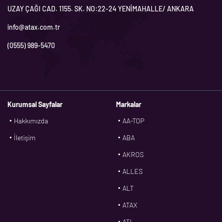
UZAY ÇAĞI CAD. 1155. SK. NO:22-24 YENİMAHALLE/ ANKARA
info@atax.com.tr
(0555) 989-5470
Kurumsal Sayfalar
Markalar
Hakkımızda
AA-TOP
İletişim
ABA
AKROS
ALLES
ALT
ATAX
ATL