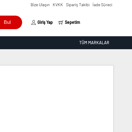
Bize Ulaşın
KVKK
Sipariş Takibi
İade Süreci
Bul
Giriş Yap
Sepetim
TÜM MARKALAR