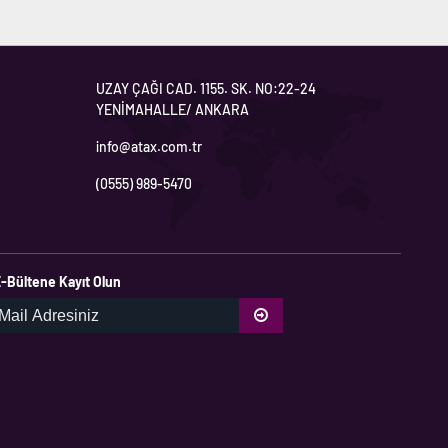
UZAY ÇAĞI CAD. 1155. SK. NO:22-24
YENİMAHALLE/ ANKARA
info@atax.com.tr
(0555) 989-5470
-Bültene Kayıt Olun