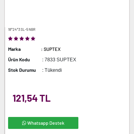
18*24*3 SL-5 NBR
Marka
: SUPTEX
Ürün Kodu
: 7833 SUPTEX
Stok Durumu
: Tükendi
121,54 TL
Whatsapp Destek