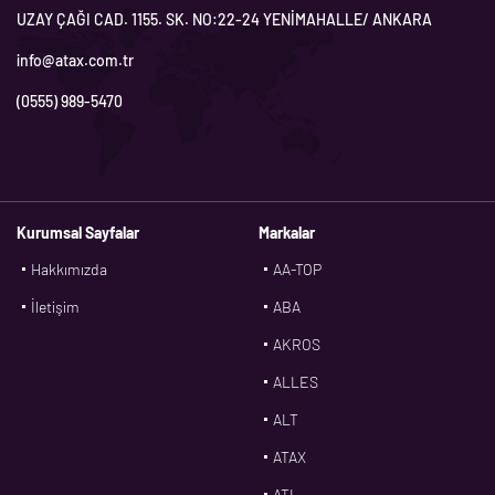
UZAY ÇAĞI CAD. 1155. SK. NO:22-24 YENİMAHALLE/ ANKARA
info@atax.com.tr
(0555) 989-5470
Kurumsal Sayfalar
Markalar
Hakkımızda
AA-TOP
İletişim
ABA
AKROS
ALLES
ALT
ATAX
ATL