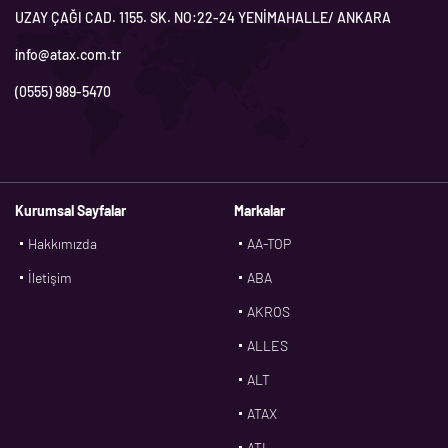
UZAY ÇAĞI CAD. 1155. SK. NO:22-24 YENİMAHALLE/ ANKARA
info@atax.com.tr
(0555) 989-5470
Kurumsal Sayfalar
Markalar
Hakkımızda
AA-TOP
İletişim
ABA
AKROS
ALLES
ALT
ATAX
ATL