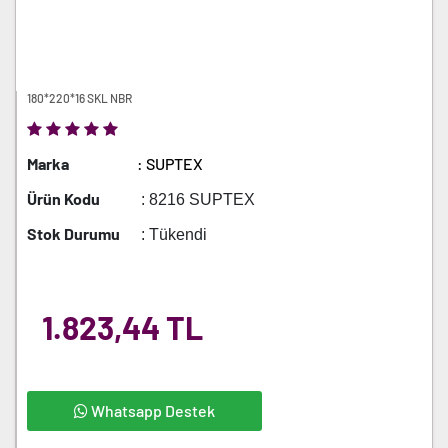
180*220*16 SKL NBR
Marka
: SUPTEX
Ürün Kodu
: 8216 SUPTEX
Stok Durumu
: Tükendi
1.823,44 TL
Whatsapp Destek