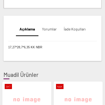
Açıklama
Yorumlar
İade Koşulları
17,27*28,7*6,35 KK NBR
Muadil Ürünler
SKT
NAK