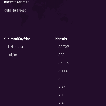
info@atax.com.tr
(0555) 989-5470
Kurumsal Sayfalar
Markalar
Hakkımızda
AA-TOP
İletişim
ABA
AKROS
ALLES
ALT
ATAX
ATL
ATX