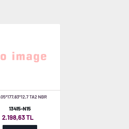
,05*177,83*12,7 TA2 NBR
13415-N15
2.198,63 TL