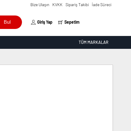
Bize Ulaşın
KVKK
Sipariş Takibi
İade Süreci
Bul
Giriş Yap
Sepetim
TÜM MARKALAR