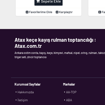
Sepete Ekle
Favorilerime Ekle
Karşılaştır
Fa
Atax keçe kayış rulman toptancılığı :
Atax.com.tr
Ankara ostim conta, kayış, keçe, kimyevi, mafsal, nipel, oring, rulman, takoz
triger seti, zincir toptancısı
Kurumsal Sayfalar
Markalar
Hakkımızda
AA-TOP
İletişim
ABA