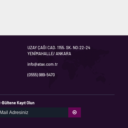
UZAY ÇAĞI CAD. 1155. SK. NO:22-24
YENİMAHALLE/ ANKARA
info@atax.com.tr
(0555) 989-5470
-Bültene Kayıt Olun