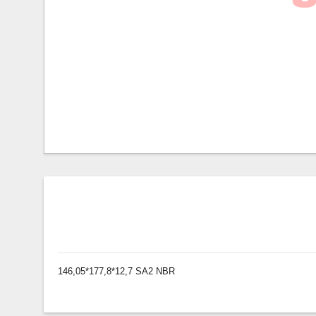
146,05*177,8*12,7 SA2 NBR