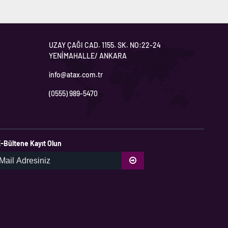
UZAY ÇAĞI CAD. 1155. SK. NO:22-24
YENİMAHALLE/ ANKARA
info@atax.com.tr
(0555) 989-5470
-Bültene Kayıt Olun