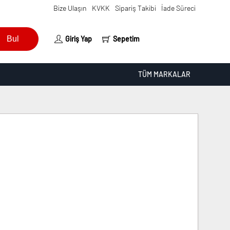
Bize Ulaşın
KVKK
Sipariş Takibi
İade Süreci
Bul
Giriş Yap
Sepetim
TÜM MARKALAR