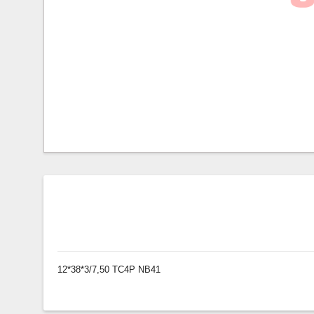
12*38*3/7,50 TC4P NB41