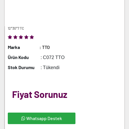
12*30*7 TC
Marka
: TTO
Ürün Kodu
: C072 TTO
Stok Durumu
: Tükendi
Fiyat Sorunuz
Whatsapp Destek