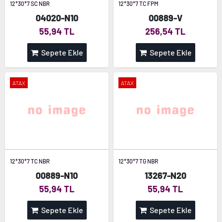
12*30*7 SC NBR
12*30*7 TC FPM
04020-N10
00889-V
55,94 TL
256,54 TL
Sepete Ekle
Sepete Ekle
ATAX
ATAX
12*30*7 TC NBR
12*30*7 TG NBR
00889-N10
13267-N20
55,94 TL
55,94 TL
Sepete Ekle
Sepete Ekle