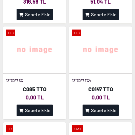
316,59 TL
51,04 TL
Sepete Ekle
Sepete Ekle
TTO
TTO
12*30*7 SC
12*30*7 TC4
C085 TTO
C0147 TTO
0,00 TL
0,00 TL
Sepete Ekle
Sepete Ekle
CR
ATAX