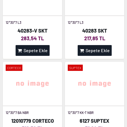
12*30*7 L3
12*30*7 L3
40283-V SKT
40283 SKT
283,54 TL
217,85 TL
Sepete Ekle
Sepete Ekle
CORTECO
SUPTEX
12*30*7 BA NBR
12*30*7 KK-T NBR
12010779 CORTECO
6127 SUPTEX