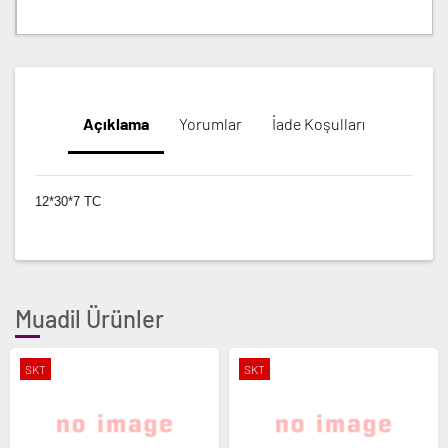
Açıklama
Yorumlar
İade Koşulları
12*30*7 TC
Muadil Ürünler
SKT
SKT