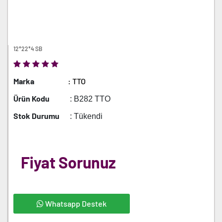
12*22*4 SB
Marka
: TTO
Ürün Kodu
: B282 TTO
Stok Durumu
: Tükendi
Fiyat Sorunuz
Whatsapp Destek