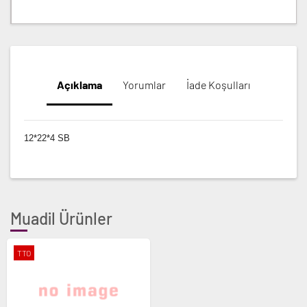
Açıklama
Yorumlar
İade Koşulları
12*22*4 SB
Muadil Ürünler
TTO