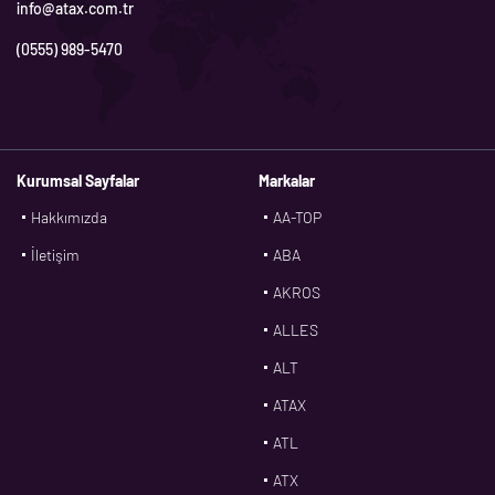
info@atax.com.tr
(0555) 989-5470
Kurumsal Sayfalar
Markalar
Hakkımızda
AA-TOP
İletişim
ABA
AKROS
ALLES
ALT
ATAX
ATL
ATX