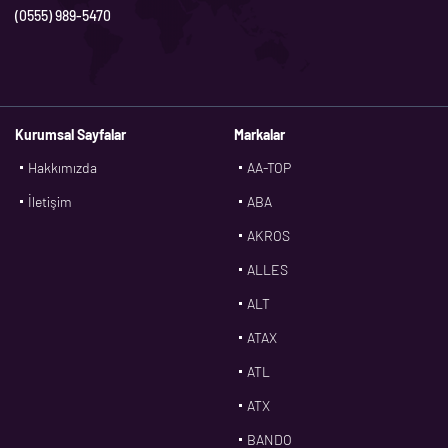
(0555) 989-5470
Kurumsal Sayfalar
Markalar
Hakkımızda
AA-TOP
İletişim
ABA
AKROS
ALLES
ALT
ATAX
ATL
ATX
BANDO