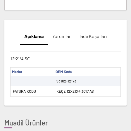
Açıklama
Yorumlar
İade Koşulları
12*21*4 SC
Marka
OEM Kodu
93102-12173
FATURA KODU
KEÇE 12X21X4 3017 AS
Muadil Ürünler