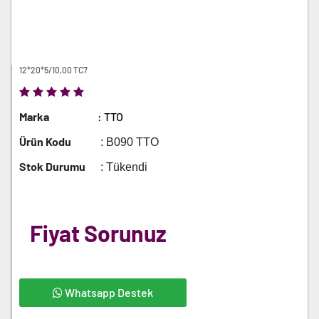
12*20*5/10,00 TC7
Marka
: TTO
Ürün Kodu
: B090 TTO
Stok Durumu
: Tükendi
Fiyat Sorunuz
Whatsapp Destek