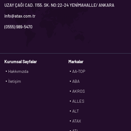
UZAY ÇAĞI CAD. 1155. SK. NO:22-24 YENİMAHALLE/ ANKARA
info@atax.com.tr
(0555) 989-5470
Kurumsal Sayfalar
Markalar
Hakkımızda
AA-TOP
İletişim
ABA
AKROS
ALLES
ALT
ATAX
ATL