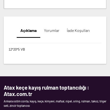
Açıklama
Yorumlar
İade Koşulları
12*20*5 VB
Atax keçe kayış rulman toptancılığı :
Atax.com.tr
Ankara ostim conta, kayış, keçe, kimyevi, mafsal, nipel, oring, rulman, takoz, triger
seti, zincir toptancısı