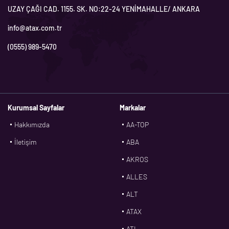
UZAY ÇAĞI CAD. 1155. SK. NO:22-24 YENİMAHALLE/ ANKARA
info@atax.com.tr
(0555) 989-5470
Kurumsal Sayfalar
Markalar
Hakkımızda
AA-TOP
İletişim
ABA
AKROS
ALLES
ALT
ATAX
ATL