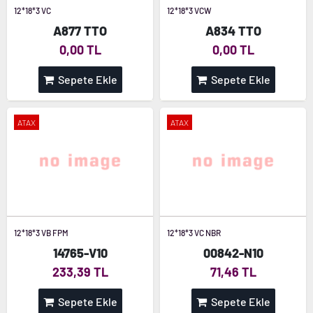
12*18*3 VC
12*18*3 VCW
A877 TTO
A834 TTO
0,00 TL
0,00 TL
Sepete Ekle
Sepete Ekle
ATAX
ATAX
12*18*3 VB FPM
12*18*3 VC NBR
14765-V10
00842-N10
233,39 TL
71,46 TL
Sepete Ekle
Sepete Ekle