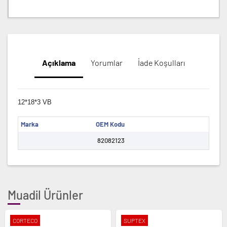
Açıklama
Yorumlar
İade Koşulları
12*18*3 VB
Marka
OEM Kodu
82082123
Muadil Ürünler
CORTECO
SUPTEX