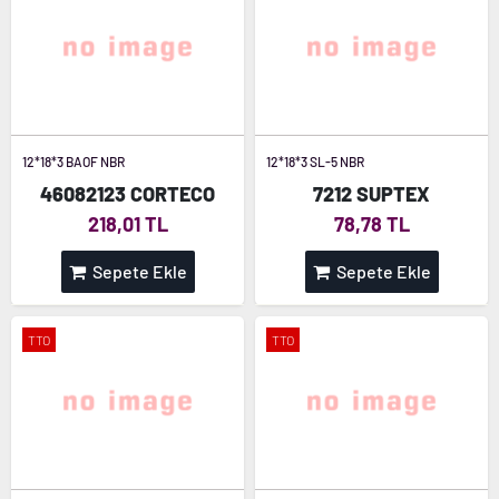
12*18*3 BAOF NBR
12*18*3 SL-5 NBR
46082123 CORTECO
7212 SUPTEX
218,01 TL
78,78 TL
Sepete Ekle
Sepete Ekle
TTO
TTO