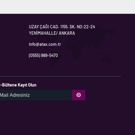
UZAY ÇAĞI CAD. 1155. SK. NO:22-24
YENİMAHALLE/ ANKARA
info@atax.com.tr
(0555) 989-5470
-Bültene Kayıt Olun