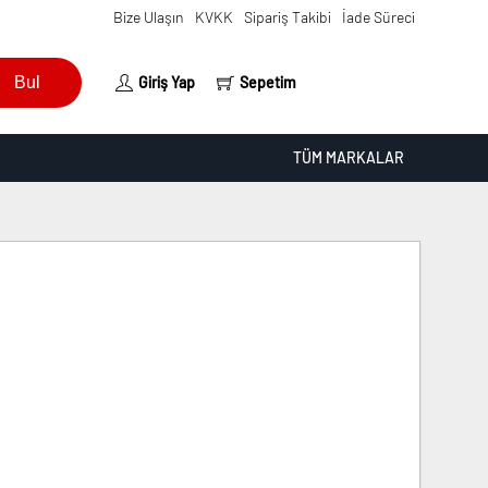
Bize Ulaşın
KVKK
Sipariş Takibi
İade Süreci
Bul
Giriş Yap
Sepetim
TÜM MARKALAR