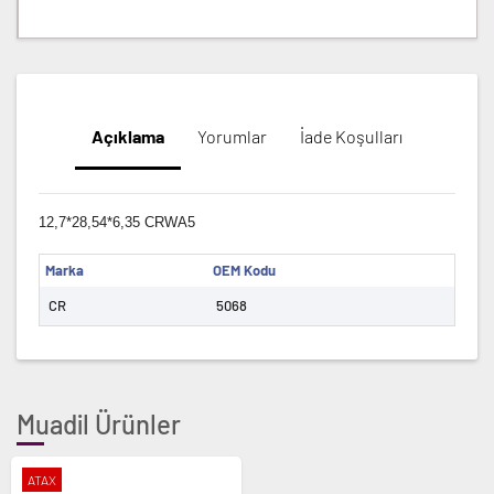
Açıklama
Yorumlar
İade Koşulları
12,7*28,54*6,35 CRWA5
Marka
OEM Kodu
CR
5068
Muadil Ürünler
ATAX