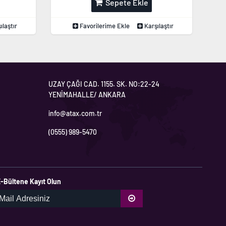
Sepete Ekle
ılaştır
Favorilerime Ekle
Karşılaştır
UZAY ÇAĞI CAD. 1155. SK. NO:22-24
YENİMAHALLE/ ANKARA
info@atax.com.tr
(0555) 989-5470
-Bültene Kayıt Olun