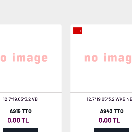
TTO
12,7*19,05*3,2 VB
12,7*19,05*3,2 WKB N
A915 TTO
A943 TTO
0,00 TL
0,00 TL