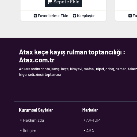
Sepete Ekle
Favorilerime Ekle
Karşılaştır
Fa
Atax keçe kayış rulman toptancılığı :
Atax.com.tr
Ankara ostim conta, kayış, keçe, kimyevi, mafsal, nipel, oring, rulman, takoz
triger seti, zincir toptancısı
Kurumsal Sayfalar
Markalar
Hakkımızda
AA-TOP
İletişim
ABA