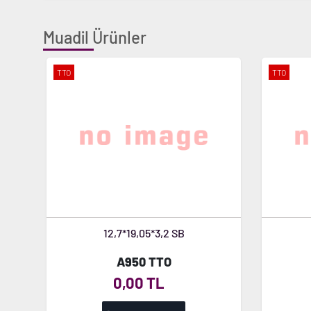
Muadil Ürünler
TTO
TTO
12,7*19,05*3,2 SB
A950 TTO
0,00 TL