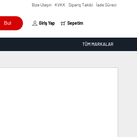
Bize Ulaşın
KVKK
Sipariş Takibi
İade Süreci
Bul
Giriş Yap
Sepetim
TÜM MARKALAR