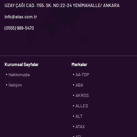
UZAY ÇAĞI CAD. 1155. SK. NO:22-24 YENİMAHALLE/ ANKARA
info@atax.com.tr
(0555) 989-5470
Kurumsal Sayfalar
Markalar
Hakkımızda
AA-TOP
İletişim
ABA
AKROS
ALLES
ALT
ATAX
ATL