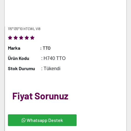
115*135*10 HTCWL VI8
Marka
: TTO
Ürün Kodu
: H740 TTO
Stok Durumu
: Tükendi
Fiyat Sorunuz
Whatsapp Destek