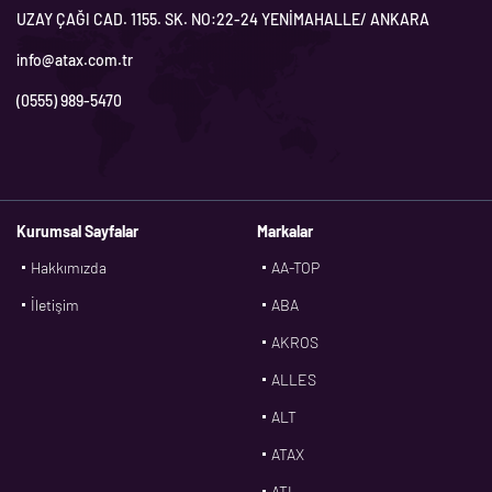
UZAY ÇAĞI CAD. 1155. SK. NO:22-24 YENİMAHALLE/ ANKARA
info@atax.com.tr
(0555) 989-5470
Kurumsal Sayfalar
Markalar
Hakkımızda
AA-TOP
İletişim
ABA
AKROS
ALLES
ALT
ATAX
ATL