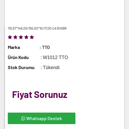
115,57*146,05/155,00*10/17,00 UA19 NBR
Marka
: TTO
Ürün Kodu
: W1012 TTO
Stok Durumu
: Tükendi
Fiyat Sorunuz
Whatsapp Destek