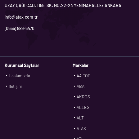
UZAY ÇAĞI CAD. 1155. SK. NO:22-24 YENİMAHALLE/ ANKARA
info@atax.com.tr
(0555) 989-5470
Kurumsal Sayfalar
Markalar
Hakkımızda
AA-TOP
İletişim
ABA
AKROS
ALLES
ALT
ATAX
ATL