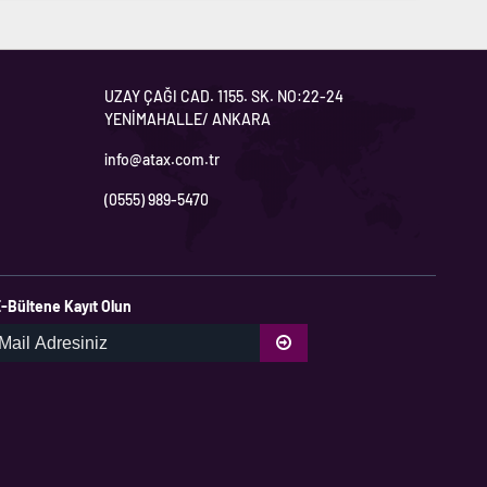
UZAY ÇAĞI CAD. 1155. SK. NO:22-24
YENİMAHALLE/ ANKARA
info@atax.com.tr
(0555) 989-5470
-Bültene Kayıt Olun