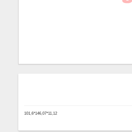
101,6*146,07*11,12