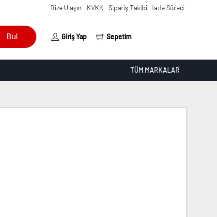
Bize Ulaşın
KVKK
Sipariş Takibi
İade Süreci
Bul
Giriş Yap
Sepetim
TÜM MARKALAR